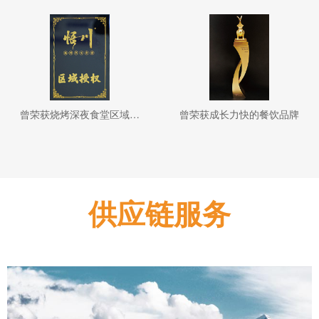
曾荣获烧烤深夜食堂区域授权
曾荣获成长力快的餐饮品牌
供应链服务