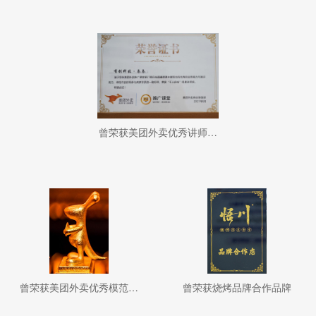
曾荣获美团外卖优秀讲师称呼
曾荣获美团外卖优秀模范品牌
曾荣获烧烤品牌合作品牌