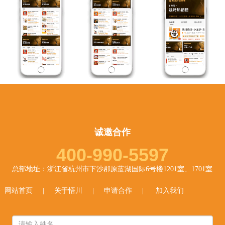
诚邀合作
400-990-5597
总部地址：浙江省杭州市下沙郡原蓝湖国际6号楼1201室、1701室
网站首页
|
关于悟川
|
申请合作
|
加入我们