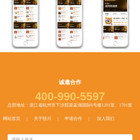
诚邀合作
400-990-5597
总部地址：浙江省杭州市下沙郡原蓝湖国际6号楼1201室、1701室
网站首页
|
关于悟川
|
申请合作
|
加入我们