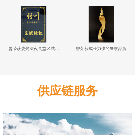
曾荣获烧烤深夜食堂区域授权
曾荣获成长力快的餐饮品牌
供应链服务