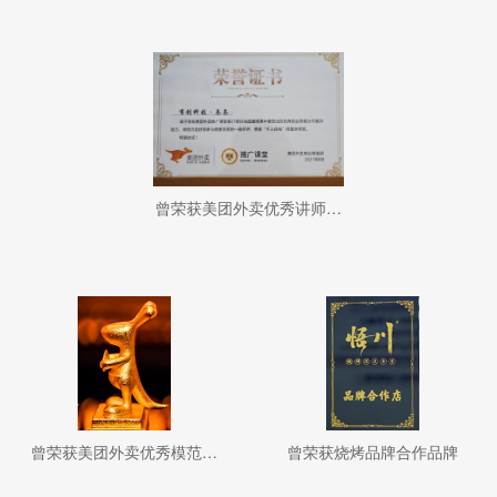
曾荣获美团外卖优秀讲师称呼
曾荣获美团外卖优秀模范品牌
曾荣获烧烤品牌合作品牌