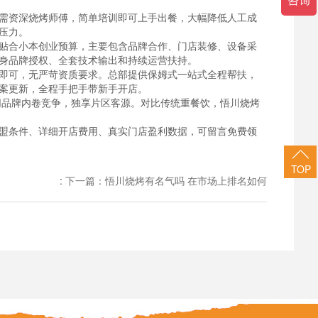
需资深烧烤师傅，简单培训即可上手出餐，大幅降低人工成
压力。
贴合小本创业预算，主要包含品牌合作、门店装修、设备采
身品牌授权、全套技术输出和持续运营扶持。
即可，无严苛资质要求。总部提供保姆式一站式全程帮扶，
案更新，全程手把手带新手开店。
品牌内卷竞争，独享片区客源。对比传统重餐饮，悟川烧烤
盟条件、详细开店费用、真实门店盈利数据，可留言免费领
TOP
:
下一篇：悟川烧烤有名气吗 在市场上排名如何