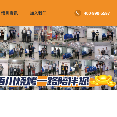
悟川资讯
加入我们
400-990-5597
流程
合作申请