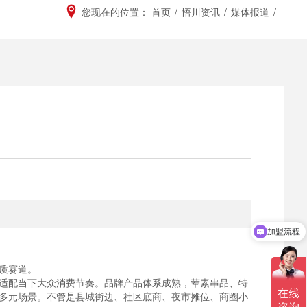
您现在的位置：
首页
/
悟川资讯
/
媒体报道
/
加盟流程
质赛道。
适配当下大众消费节奏。品牌产品体系成熟，荤素串品、特
多元场景。不管是县城街边、社区底商、夜市摊位、商圈小