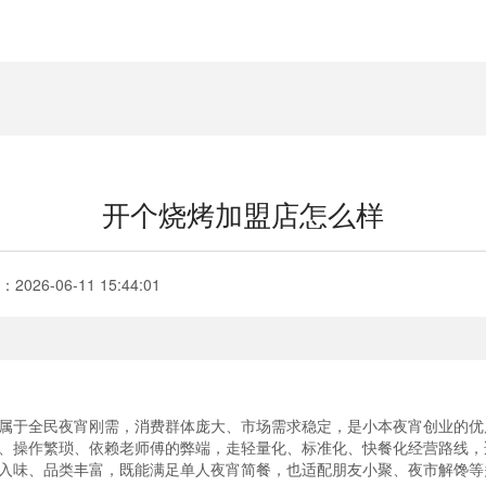
开个烧烤加盟店怎么样
：
2026-06-11 15:44:01
于全民夜宵刚需，消费群体庞大、市场需求稳定，是小本夜宵创业的优
操作繁琐、依赖老师傅的弊端，走轻量化、标准化、快餐化经营路线，
入味、品类丰富，既能满足单人夜宵简餐，也适配朋友小聚、夜市解馋等