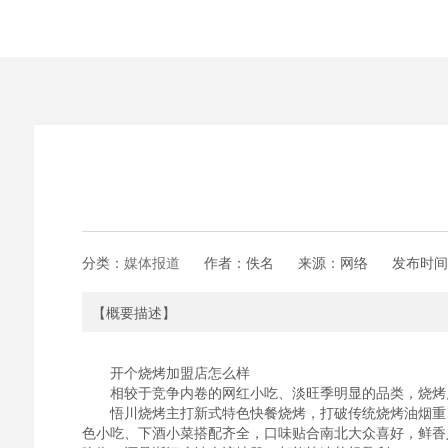
分类：
媒体报道
作者：佚名
来源：网络
发布时间
【概要描述】
开个烧烤加盟店怎么样
相较于竞争内卷的网红小吃、淡旺季明显的品类，烧烤属
悟川烧烤主打新式特色快餐烧烤，打破传统烧烤油烟重、
色小吃、下酒小菜搭配齐全，口味贴合南北大众喜好，鲜香