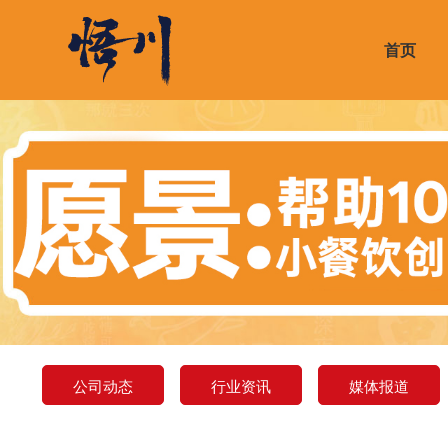
首页
公司介绍
门店形象展示
合作优势
招牌Top爆品
公司动态
荣誉
周边
合作
热销
行业
公司动态
行业资讯
媒体报道