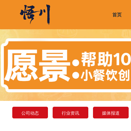
首页
公司介绍
门店形象展示
合作优势
招牌Top爆品
公司动态
荣誉
周边
合作
热销
行业
公司动态
行业资讯
媒体报道