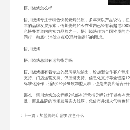
悟川烧烤怎么样
悟川烧烤专注于特色快餐烧烤品质，多年来以产品说话，征
年的品牌发展探索，悟川烧烤如今在业内已经有着超过20
色快餐赛道内的实力品牌之一。悟川烧烤作为全国性质的连
同行，彻底打消创业者XX品牌靠谱吗的顾虑。
悟川烧烤
悟川烧烤总部有运营指导吗
悟川烧烤拥有着专业的品牌赋能输出，给加盟合作客户带来
支持、门店运营支持、供应链支持、信息化支持等全链路1
标准化操作，适配0经验餐饮加盟人群，也是夫妻店适合开
那么，悟川烧烤怎么样呢?总部有运营指导吗?对于很多有
足，而且品牌的市场发展实力雄厚，凭借市井烟火气特色和
:
上一篇：加盟烧烤店需要注意什么