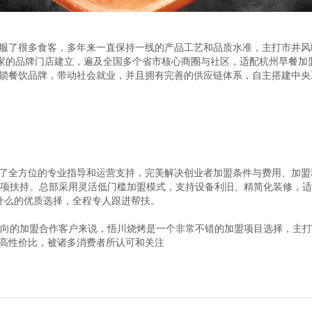
服了很多食客，多年来一直保持一线的产品工艺和品质水准，主打市井风
0家的品牌门店建立，遍及全国多个省市核心商圈与社区，适配杭州早餐加
锁餐饮品牌，带动社会就业，并且拥有完善的供应链体系，自主搭建中央
了全方位的专业指导和运营支持，完美解决创业者加盟条件与费用、加盟
2项扶持。总部采用灵活低门槛加盟模式，支持设备利旧、精简化装修，适
什么的优质选择，全程专人跟进帮扶。
意向的加盟合作客户来说，悟川烧烤是一个非常不错的加盟项目选择，主
高性价比，被诸多消费者所认可和关注