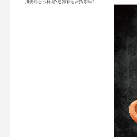
川烧烤怎么样呢?总部有运营指导吗?