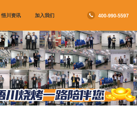
悟川资讯
加入我们
400-990-5597
流程
合作申请