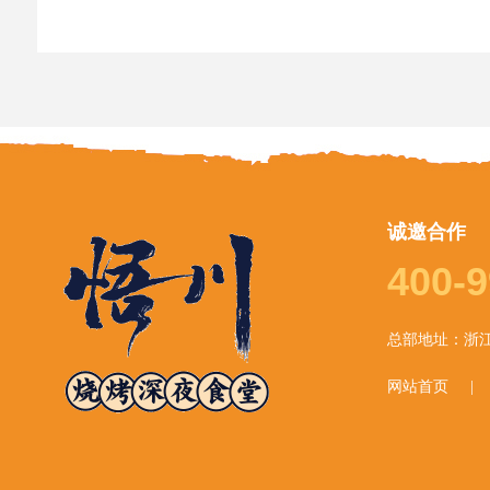
诚邀合作
400-9
总部地址：浙江
网站首页