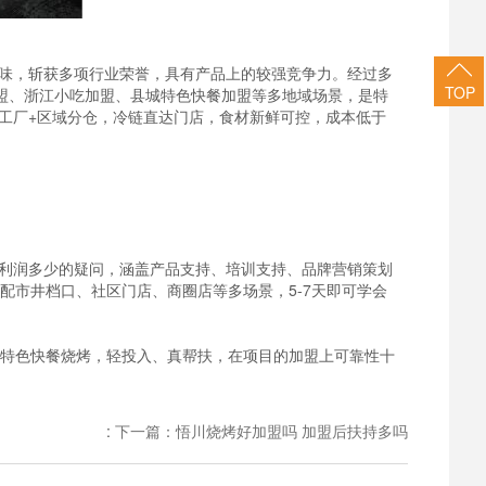
味，斩获多项行业荣誉，具有产品上的较强竞争力。经过多
TOP
盟、浙江小吃加盟、县城特色快餐加盟等多地域场景，是特
工厂+区域分仓，冷链直达门店，食材新鲜可控，成本低于
利润多少的疑问，涵盖产品支持、培训支持、品牌营销策划
配市井档口、社区门店、商圈店等多场景，5-7天即可学会
打特色快餐烧烤，轻投入、真帮扶，在项目的加盟上可靠性十
:
下一篇：悟川烧烤好加盟吗 加盟后扶持多吗