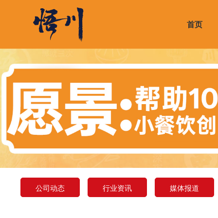
首页
公司介绍
门店形象展示
合作优势
招牌Top爆品
公司动态
荣誉
周边
合作
热销
行业
公司动态
行业资讯
媒体报道