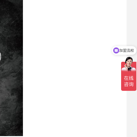
加盟流程
盈利分析