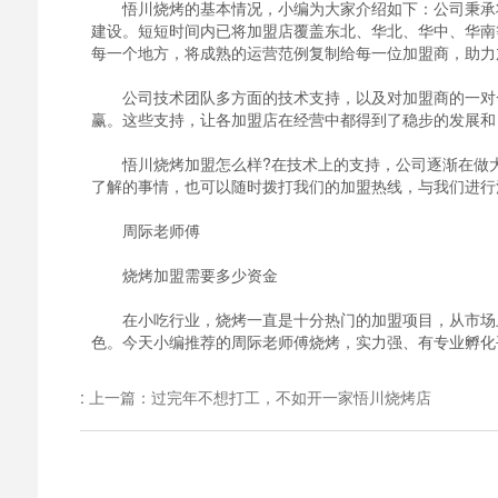
悟川烧烤的基本情况，小编为大家介绍如下：公司秉承将
建设。短短时间内已将加盟店覆盖东北、华北、华中、华南
每一个地方，将成熟的运营范例复制给每一位加盟商，助力
公司技术团队多方面的技术支持，以及对加盟商的一对一
赢。这些支持，让各加盟店在经营中都得到了稳步的发展和
悟川烧烤加盟怎么样?在技术上的支持，公司逐渐在做大
了解的事情，也可以随时拨打我们的加盟热线，与我们进行
周际老师傅
烧烤加盟需要多少资金
在小吃行业，烧烤一直是十分热门的加盟项目，从市场上
色。今天小编推荐的周际老师傅烧烤，实力强、有专业孵化
:
上一篇：过完年不想打工，不如开一家悟川烧烤店