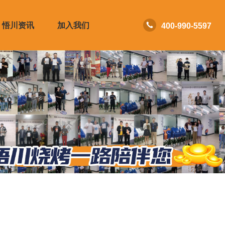
悟川资讯
加入我们
400-990-5597
流程
合作申请