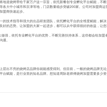
地道烧烤带给千家万户这一宗旨，依托新餐创专业孵化平台赋能，不断
等各大中小城市和京津等地，门店数量稳步突破200家。公司对加盟商运
加盟商快速起步。
的技术指导和强大的出品研发团队，依托孵化平台的全维度赋能，解决
良好的态势。让加盟的大家一起进步，都可以从中获得很好的收益，让您
做强，依托专业孵化平台的优势，不断完善扶持体系，这些都会给加盟者
沟通。
层出不穷的烧烤店品牌你就能感受得到。但目前，一般的烧烤品牌无论
平台赋能，是行业里的知名品牌。想知道周际老师傅烧烤加盟需要多少资