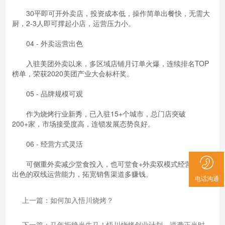
30平即可开外卖店，投资成本低，操作简单出餐快，无需大
厨，2-3人即可撑起小店，运营压力小。
04 - 外卖运营出色
入驻美团外卖以来，多区域店铺月订单火爆，连续排名TOP
榜单，荣获2020美团产业大会标杆奖。
05 - 品牌规模可观
作为烧烤行业新秀，已入驻15+个城市，总门店突破
200+家，市场接受度高，连锁发展态势良好。
06 - 经营方式灵活
可侧重外卖减少堂食投入，也可堂食+外卖双模式经营，依托
出色的双线运营能力，拓宽销售渠道多赚钱。
电话沟通
上一篇：如何加入悟川烧烤？
下一篇：马年拒绝当牛马！悟川烧烤创业计划，逆袭正当时