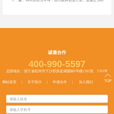
诚邀合作
400-990-5597
总部地址：浙江省杭州市下沙郡原蓝湖国际6号楼1201室、1701室
TOP
网站首页
|
关于悟川
|
申请合作
|
加入我们