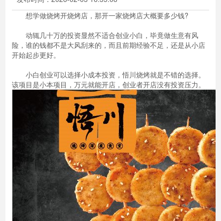
想学做烧烤开烧烤店，那开一家烧烤店大概要多少钱?
动辄几十万的投资显然不适合创业小白，毕竟做生意有风
险，谁的钱都不是大风刮来的，而且前期经验不足，还是从小店
开始起步更好。
小白创业可以选择小成本投资，悟川烧烤就是不错的选择。
该项目是小本项目，万元就能开店，创业者开店没有投资压力。