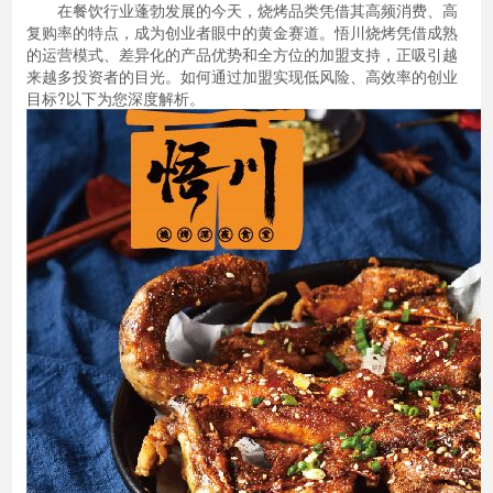
在餐饮行业蓬勃发展的今天，烧烤品类凭借其高频消费、高
复购率的特点，成为创业者眼中的黄金赛道。悟川烧烤凭借成熟
的运营模式、差异化的产品优势和全方位的加盟支持，正吸引越
来越多投资者的目光。如何通过加盟实现低风险、高效率的创业
目标?以下为您深度解析。