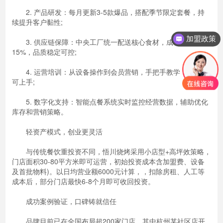
2. 产品研发：每月更新3-5款爆品，搭配季节限定套餐，持
续提升客户黏性;
加盟政策
3. 供应链保障：中央工厂统一配送核心食材，成本降低
15%，品质稳定可控;
4. 运营培训：从设备操作到会员营销，手把手教学，7天即
可上手;
5. 数字化支持：智能点餐系统实时监控经营数据，辅助优化
库存和营销策略。
轻资产模式，创业更灵活
与传统餐饮重投资不同，悟川烧烤采用小店型+高坪效策略，
门店面积30-80平方米即可运营，初始投资成本含加盟费、设备
及首批物料)。以日均营业额6000元计算，，扣除房租、人工等
成本后，部分门店最快6-8个月即可收回投资。
成功案例验证，口碑铸就信任
品牌目前已在全国布局超200家门店，其中杭州某社区店开