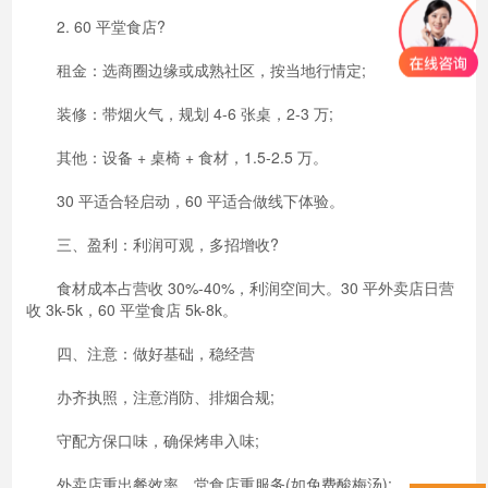
2. 60 平堂食店?
租金：选商圈边缘或成熟社区，按当地行情定;
装修：带烟火气，规划 4-6 张桌，2-3 万;
其他：设备 + 桌椅 + 食材，1.5-2.5 万。
30 平适合轻启动，60 平适合做线下体验。
三、盈利：利润可观，多招增收?
食材成本占营收 30%-40%，利润空间大。30 平外卖店日营
收 3k-5k，60 平堂食店 5k-8k。
四、注意：做好基础，稳经营
办齐执照，注意消防、排烟合规;
守配方保口味，确保烤串入味;
外卖店重出餐效率，堂食店重服务(如免费酸梅汤);