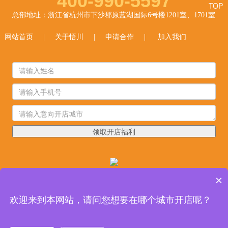
400-990-5597
TOP
总部地址：浙江省杭州市下沙郡原蓝湖国际6号楼1201室、1701室
网站首页
|
关于悟川
|
申请合作
|
加入我们
领取开店福利
合作微信
×
欢迎来到本网站，请问您想要在哪个城市开店呢？
Copyright © 2012-2026 杭州悟川品牌管理有限公司 版权所有 投资