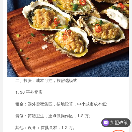
二、投资：成本可控，按需选模式
1. 30 平外卖店
租金：选外卖密集区，按地段算，中小城市成本低;
装修：简洁卫生，重点做操作区，1-2 万;
加盟政策
其他：设备 + 首批食材，1-2 万。