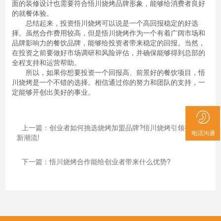
面的装修设计也需要符合悟川烧烤品牌形象，能够给消费者良好
的就餐体验。
总结起来，投资悟川烧烤可以说是一个高回报稳定的好选
择。虽然合作费用较高，但是悟川烧烤作为一个有着广阔市场和
品牌影响力的餐饮品牌，能够给投资者带来稳定的回报。当然，
在投资之前要做好市场调研和风险评估，并确保能够得到总部的
全程支持和运营帮助。
所以，如果你想要投资一个回报高、前景好的餐饮项目，悟
川烧烤是一个不错的选择。相信通过你的努力和团队的支持，一
定能够开创出美好的事业。
上一篇：创业者如何挑选烧烤加盟品牌?悟川烧烤引领行业
电话沟通
新潮流!
下一篇：悟川烧烤合作能给创业者带来什么优势?