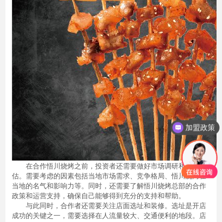
加盟政策
在合作悟川烧烤之前，投资者还需要做好市场调研和风险评
估。需要考虑的因素包括当地市场需求、竞争格局、悟川烧烤在
当地的名气和影响力等。同时，还需要了解悟川烧烤总部的合作
政策和运营支持，确保自己能够得到充分的支持和帮助。
与此同时，合作者还需要关注店面选址和装修。选址是开店
成功的关键之一，需要选择在人流量较大、交通便利的地段。店