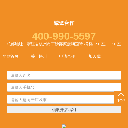
诚邀合作
400-990-5597
总部地址：浙江省杭州市下沙郡原蓝湖国际6号楼1201室、1701室
网站首页
|
关于悟川
|
申请合作
|
加入我们
TOP
领取开店福利