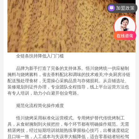
加盟政策
全链条扶持降低入门门槛
品牌为新手打造了完备的支持体系。悟川烧烤统一供应秘制
腌料与烧烤酱料，省去香料配比和调味的技术难关;中央厨房冷链
配送预处理食材，无需操心采购品质与存储损耗。从店铺选址、
装修规划到证件办理，专业团队全程指导，线上平台运营方法也
有专人培训，助力小白避开创业弯路。
规范化流程简化操作难度
悟川烧烤采用标准化运营模式。专用烤炉替代传统烤制工
具，从食材腌制到火候把控，每个环节都有明确操作规范。无需
精湛烤技，经过短期培训就能熟练掌握核心技巧，出餐速度稳定
且口味一致，人工成本与失误率大幅降低，适合零基础者轻松驾