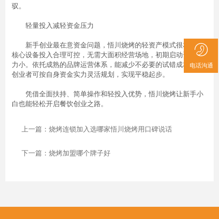
驭。
轻量投入减轻资金压力
新手创业最在意资金问题，悟川烧烤的轻资产模式很友好。
核心设备投入合理可控，无需大面积经营场地，初期启动资金压
力小。依托成熟的品牌运营体系，能减少不必要的试错成本，让
电话沟通
创业者可按自身资金实力灵活规划，实现平稳起步。
凭借全面扶持、简单操作和轻投入优势，悟川烧烤让新手小
白也能轻松开启餐饮创业之路。
上一篇：烧烤连锁加入选哪家悟川烧烤用口碑说话
下一篇：烧烤加盟哪个牌子好