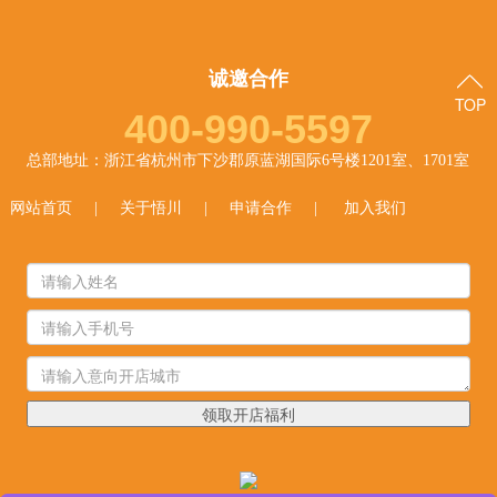
诚邀合作
TOP
400-990-5597
总部地址：浙江省杭州市下沙郡原蓝湖国际6号楼1201室、1701室
网站首页
|
关于悟川
|
申请合作
|
加入我们
领取开店福利