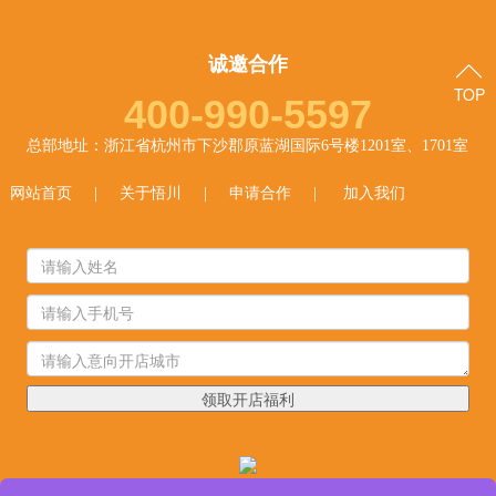
诚邀合作
TOP
400-990-5597
总部地址：浙江省杭州市下沙郡原蓝湖国际6号楼1201室、1701室
网站首页
|
关于悟川
|
申请合作
|
加入我们
领取开店福利