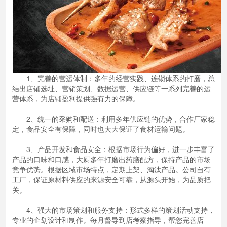
1、完善的营运体制：多年的经营实践、连锁体系的打磨，总
结出店铺选址、营销策划、数据运营、供应链等一系列完善的运
营体系，为店铺盈利提供强有力的保障。
2、统一的采购和配送：利用多年供应链的优势，合作厂家稳
定，食品安全有保障，同时也大大保证了食材运输问题。
3、产品开发和食品安全：根据市场行为偏好，进一步丰富了
产品的口味和口感，大厨多年打磨出药膳配方，保持产品的市场
竞争优势。根据区域市场特点，定期上架、淘汰产品。公司自有
工厂，保证原材料供应的来源安全可靠，从源头开始，为品质把
关。
4、强大的市场策划和服务支持：形式多样的策划活动支持，
专业的企划设计和制作。每月督导到店考察指导，帮您完善店