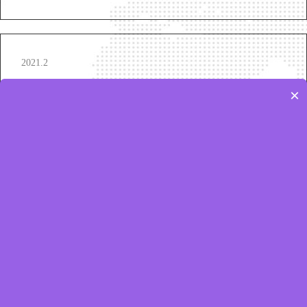
2021.2
江苏苏州仓运营
×
登榜各大地区外卖平台