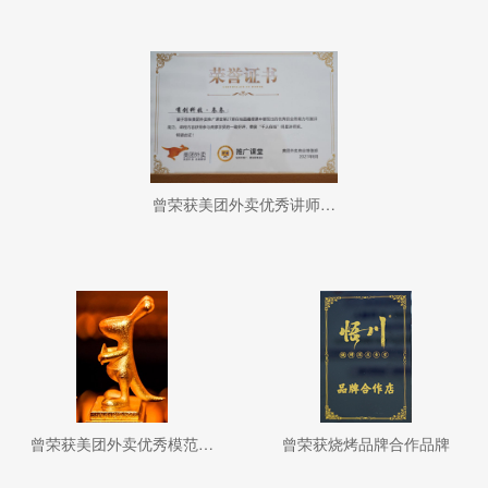
曾荣获美团外卖优秀讲师称呼
曾荣获美团外卖优秀模范品牌
曾荣获烧烤品牌合作品牌