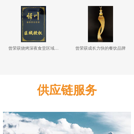
曾荣获烧烤深夜食堂区域授权
曾荣获成长力快的餐饮品牌
供应链服务