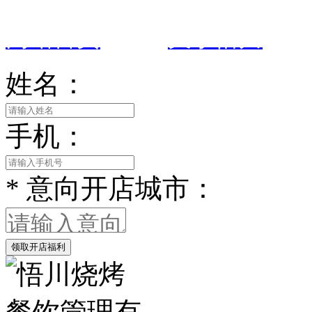
网站首页
|
关于悟川
姓名：
手机：
*
意向开店城市：
领取开店福利