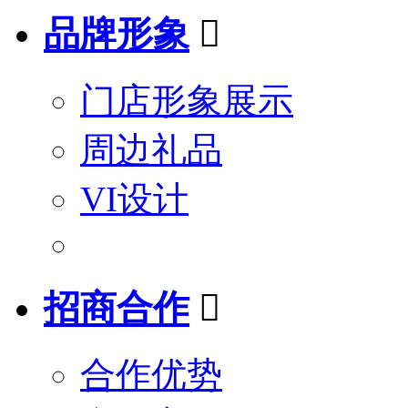
品牌形象

门店形象展示
周边礼品
VI设计
招商合作

合作优势