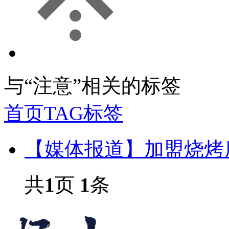
与
“注意”
相关的标签
首页
TAG标签
【媒体报道】加盟烧烤
共
1
页
1
条