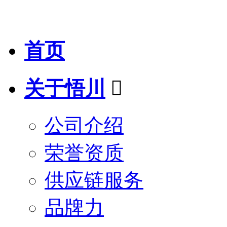
首页
关于悟川

公司介绍
荣誉资质
供应链服务
品牌力