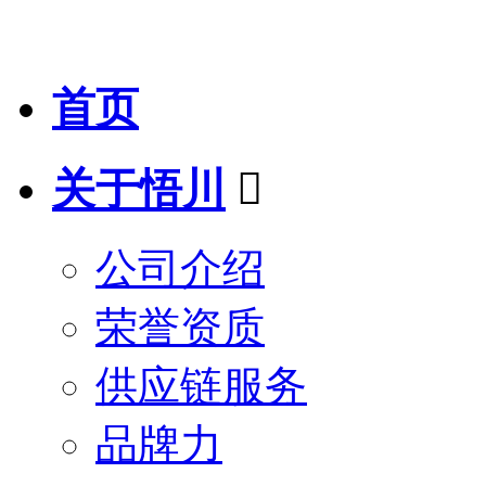
首页
关于悟川

公司介绍
荣誉资质
供应链服务
品牌力