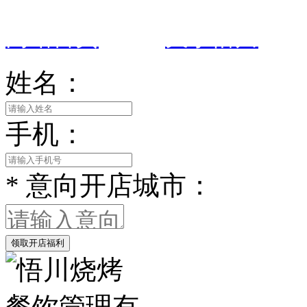
网站首页
|
关于悟川
姓名：
手机：
*
意向开店城市：
领取开店福利