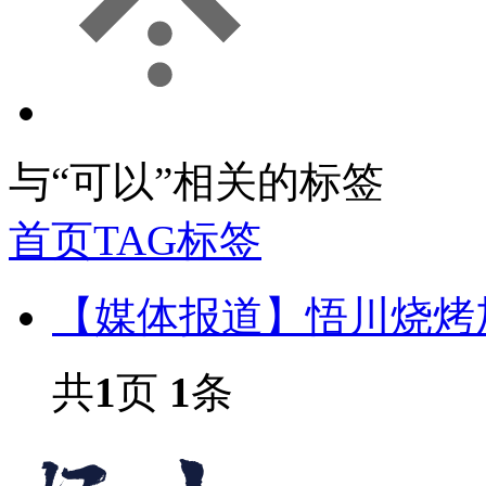
与
“可以”
相关的标签
首页
TAG标签
【媒体报道】悟川烧烤
共
1
页
1
条