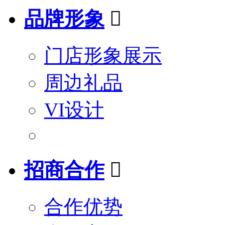
品牌形象

门店形象展示
周边礼品
VI设计
招商合作

合作优势