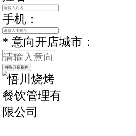
手机：
*
意向开店城市：
领取开店福利