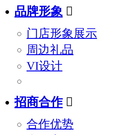
品牌形象

门店形象展示
周边礼品
VI设计
招商合作

合作优势