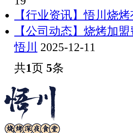
19
【行业资讯】悟川烧烤
【公司动态】烧烤加盟
悟川
2025-12-11
共
1
页
5
条