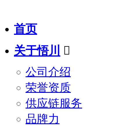
首页
关于悟川

公司介绍
荣誉资质
供应链服务
品牌力