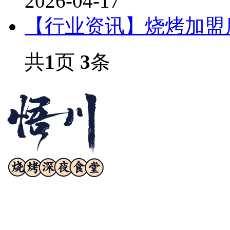
2026-04-17
【行业资讯】烧烤加盟
共
1
页
3
条
诚邀合作