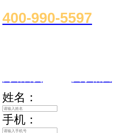
400-990-5597
总部地址：浙江省杭州市下沙郡原
室
网站首页
|
关于悟川
姓名：
手机：