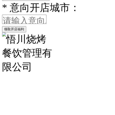
*
意向开店城市：
领取开店福利