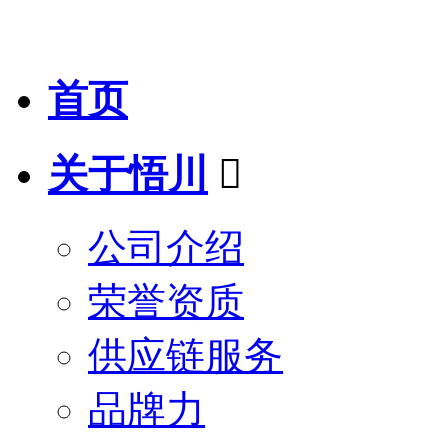
首页
关于悟川

公司介绍
荣誉资质
供应链服务
品牌力