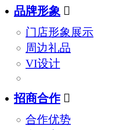
品牌形象

门店形象展示
周边礼品
VI设计
招商合作

合作优势