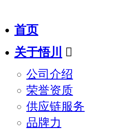
首页
关于悟川

公司介绍
荣誉资质
供应链服务
品牌力