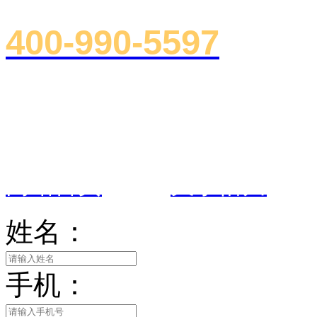
400-990-5597
总部地址：浙江省杭州市下沙郡原
室
网站首页
|
关于悟川
姓名：
手机：