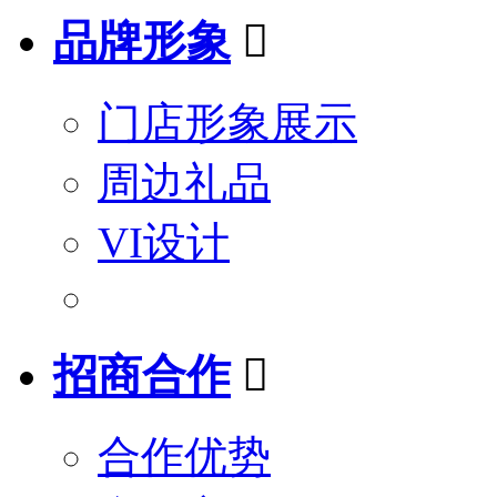
品牌形象

门店形象展示
周边礼品
VI设计
招商合作

合作优势