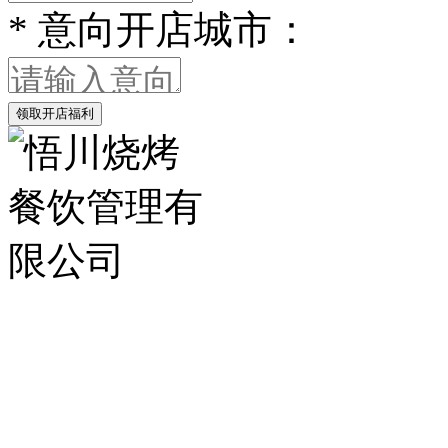
*
意向开店城市：
领取开店福利