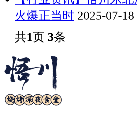
火爆正当时
2025-07-18
共
1
页
3
条
诚邀合作