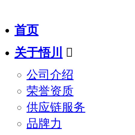
首页
关于悟川

公司介绍
荣誉资质
供应链服务
品牌力