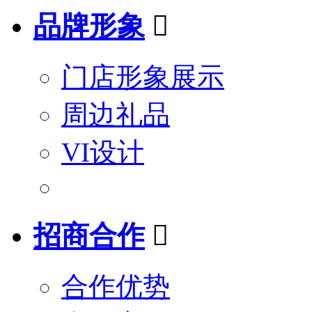
品牌形象

门店形象展示
周边礼品
VI设计
招商合作

合作优势