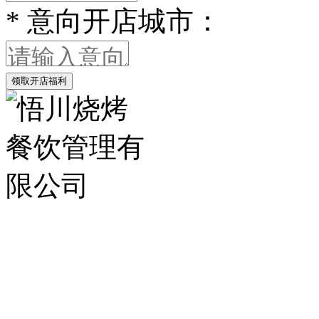
*
意向开店城市：
领取开店福利