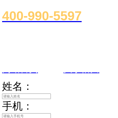
400-990-5597
总部地址：浙江省杭州市下沙郡原
室
网站首页
|
关于悟川
姓名：
手机：