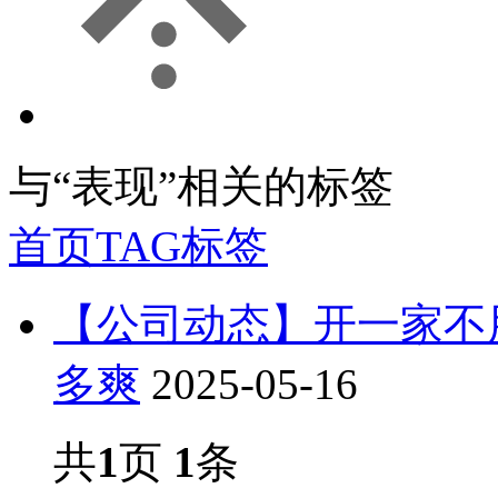
与
“表现”
相关的标签
首页
TAG标签
【公司动态】开一家不
多爽
2025-05-16
共
1
页
1
条