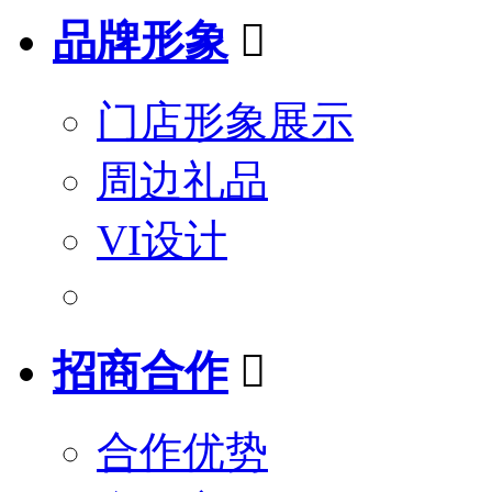
品牌形象

门店形象展示
周边礼品
VI设计
招商合作

合作优势