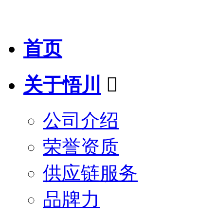
首页
关于悟川

公司介绍
荣誉资质
供应链服务
品牌力