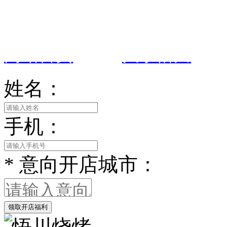
室
网站首页
|
关于悟川
姓名：
手机：
*
意向开店城市：
领取开店福利