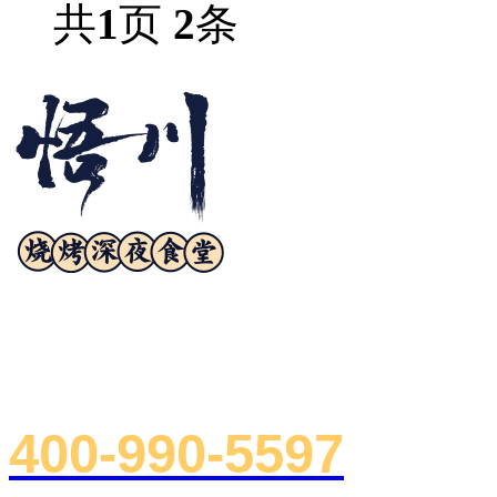
共
1
页
2
条
诚邀合作
400-990-5597