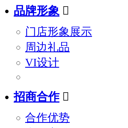
品牌形象

门店形象展示
周边礼品
VI设计
招商合作

合作优势