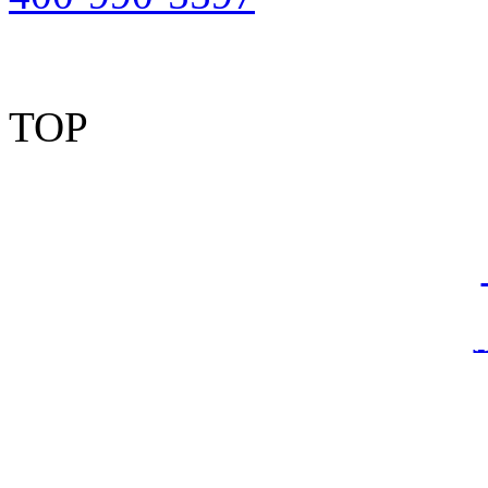
TOP
Copyright © 2012-2
资有风险，加盟需谨慎！
情链接：